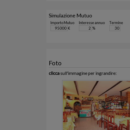
Simulazione Mutuo
Importo Mutuo
Interesse annuo
Termine
€
%
Foto
clicca
sull'immagine per ingrandire: