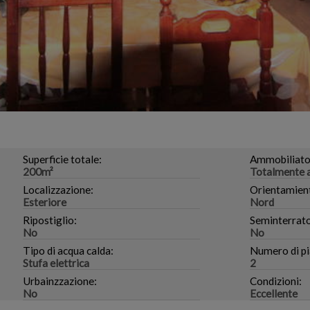
Superficie totale:
Ammobiliato
200m²
Totalmente 
Localizzazione:
Orientamien
Esteriore
Nord
Ripostiglio:
Seminterrato
No
No
Tipo di acqua calda:
Numero di pi
Stufa elettrica
2
Urbainzzazione:
Condizioni:
No
Eccellente