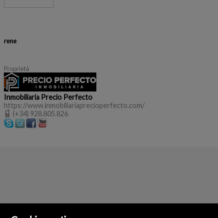
rene
Proprietà
Inmobiliaria Precio Perfecto
https://www.inmobiliariaprecioperfecto.com/
(+34) 928.805.826