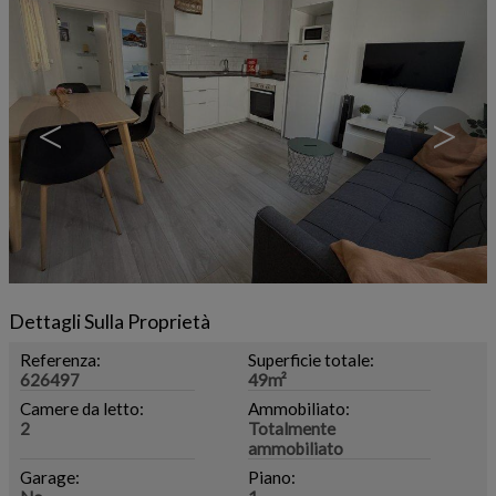
<
>
Dettagli Sulla Proprietà
Referenza:
Superficie totale:
626497
49m²
Camere da letto:
Ammobiliato:
2
Totalmente
ammobiliato
Garage:
Piano: