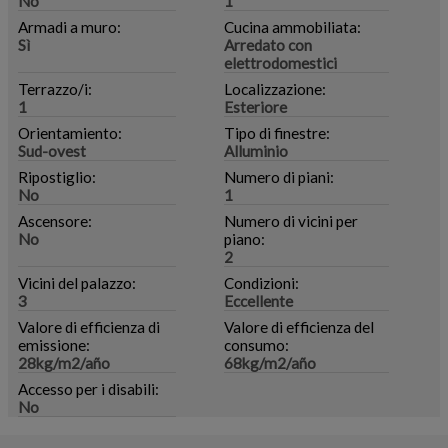
No
1
Armadi a muro:
Cucina ammobiliata:
Sì
Arredato con
elettrodomestici
Terrazzo/i:
Localizzazione:
1
Esteriore
Orientamiento:
Tipo di finestre:
Sud-ovest
Alluminio
Ripostiglio:
Numero di piani:
No
1
Ascensore:
Numero di vicini per
No
piano:
2
Vicini del palazzo:
Condizioni:
3
Eccellente
Valore di efficienza di
Valore di efficienza del
emissione:
consumo:
28kg/m2/año
68kg/m2/año
Accesso per i disabili:
No