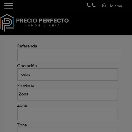
Referencia
Operación
Provincia
Zona
Zona