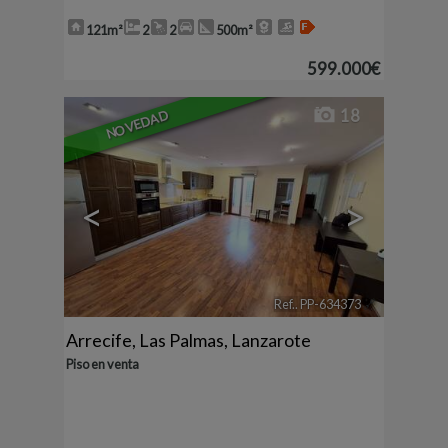
121m²
2
2
500m²
599.000€
18
NOVEDAD
<
>
Ref.. PP-634373
🔗
Arrecife
,
Las Palmas, Lanzarote
Piso en venta