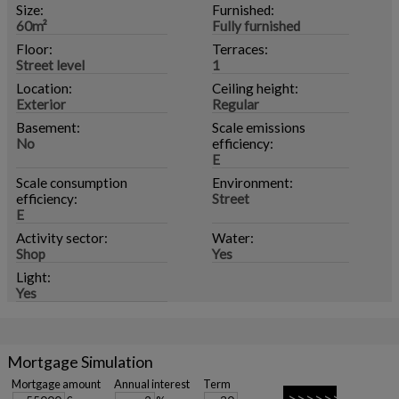
Size:
Furnished:
60m²
Fully furnished
Floor:
Terraces:
Street level
1
Location:
Ceiling height:
Exterior
Regular
Basement:
Scale emissions
No
efficiency:
E
Scale consumption
Environment:
efficiency:
Street
E
Activity sector:
Water:
Shop
Yes
Light:
Yes
Mortgage Simulation
Mortgage amount
Annual interest
Term