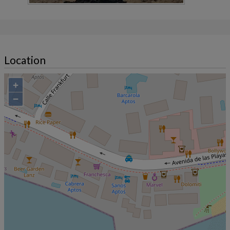
Location
+
−