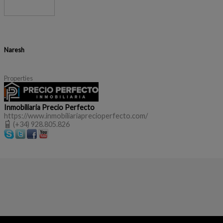
Naresh
Properties
Inmobiliaria Precio Perfecto
https://www.inmobiliariaprecioperfecto.com/
(+34) 928.805.826