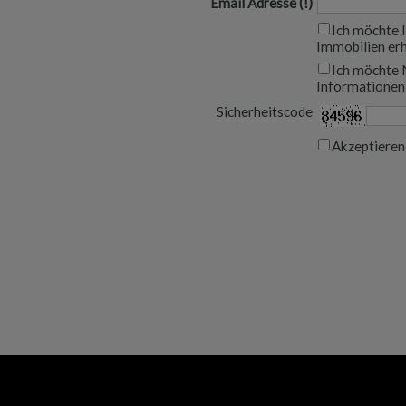
Email Adresse
Ich möchte 
Immobilien er
Ich möchte 
Informationen
Sicherheitscode
Akzeptiere