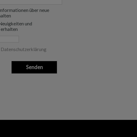
Informationen über neue
halten
Neuigkeiten und
 erhalten
n
Datenschutzerklärung