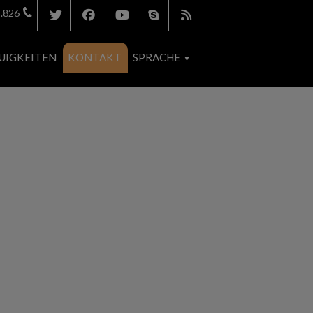
.826
UIGKEITEN
KONTAKT
SPRACHE