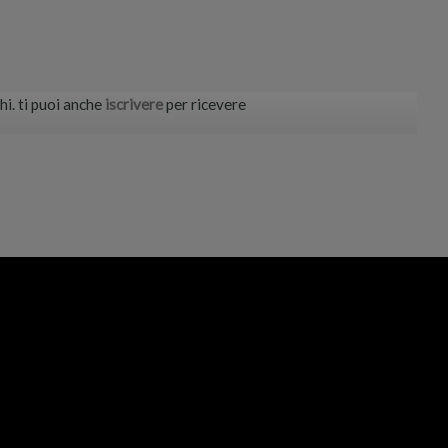
hi. ti puoi anche
iscrivere
per ricevere