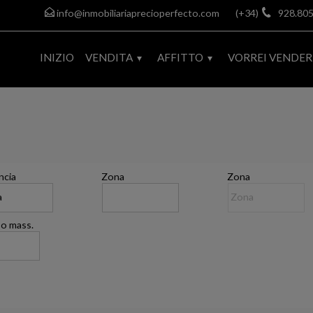
info@inmobiliariaprecioperfecto.com
(+34)
928.805
INIZIO
VENDITA
AFFITTO
VORREI VENDER
ncia
Zona
Zona
o mass.