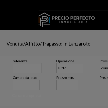
Vendita/Affitto/Trapasso: In Lanzarote
referenza
Operazione
Provi
Camere da letto
Prezzo min.
Prezz
Cercare proprietá