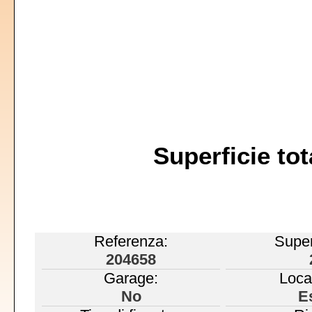
Superficie t
Referenza:
Superf
204658
Garage:
Loca
No
E