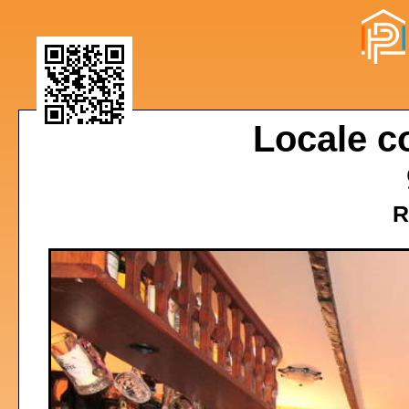
Locale c
R