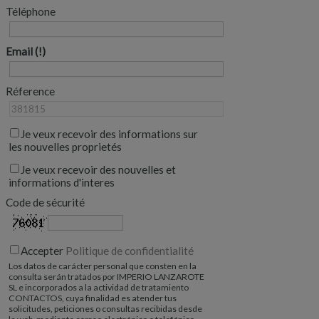
Téléphone
Email
Réference
Je veux recevoir des informations sur
les nouvelles proprietés
Je veux recevoir des nouvelles et
informations d'interes
Code de sécurité
Accepter
Politique de confidentialité
Los datos de carácter personal que consten en la
consulta serán tratados por IMPERIO LANZAROTE
SL e incorporados a la actividad de tratamiento
CONTACTOS, cuya finalidad es atender tus
solicitudes, peticiones o consultas recibidas desde