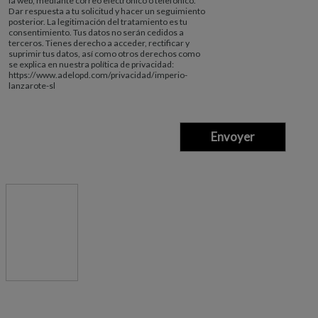
la web, mediante correo electrónico o telefónico.
Dar respuesta a tu solicitud y hacer un seguimiento
posterior. La legitimación del tratamiento es tu
consentimiento. Tus datos no serán cedidos a
terceros. Tienes derecho a acceder, rectificar y
suprimir tus datos, así como otros derechos como
se explica en nuestra política de privacidad:
https://www.adelopd.com/privacidad/imperio-
lanzarote-sl