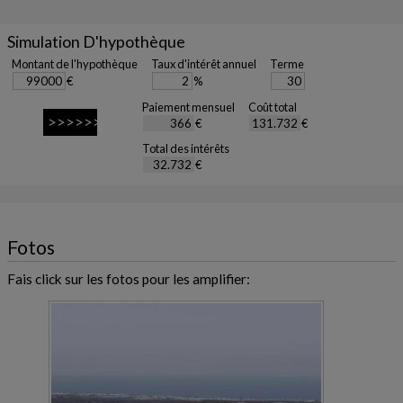
Simulation D'hypothèque
Montant de l'hypothèque
Taux d'intérêt annuel
Terme
€
%
Paiement mensuel
Coût total
€
€
Total des intérêts
€
Fotos
Fais click sur les fotos pour les amplifier: