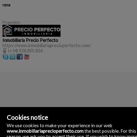
rene
Proprietés
Inmobiliaria Precio Perfecto
https://www.inmobiliariaprecioperfecto.com/
(+34) 928.805.826
Cookies notice
We use cookies to make your experience in our web
www.inmobiliariaprecioperfecto.com
the best possible. For this
reason, we ask you to accept their use. If you wish to know mor