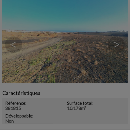
<
>
Caractéristiques
Réference:
Surface total:
381815
10.178m²
Développable:
Non